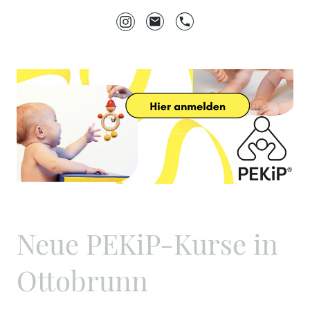
Neue PEKiP-Kurse in
Ottobrunn