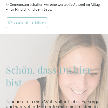
✨ Gemeinsam schaffen wir eine wertvolle Auszeit im Alltag
– nur für dich und dein Baby.
👉 Jetzt mehr erfahren
Schön, dass Du hier
bist
Tauche ein in eine Welt voller Liebe, Fürsorge
und wertvoller Momente mit deinem kleinen